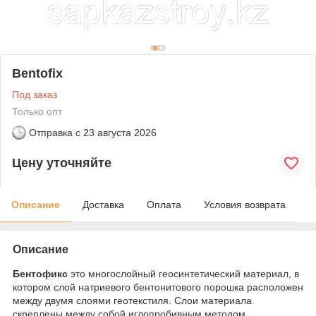
Bentofix
Под заказ
Только опт
Отправка с
23 августа 2026
Цену уточняйте
Описание
Доставка
Оплата
Условия возврата
Описание
Бентофикс
это многослойный геосинтетический материал, в
котором слой натриевого бентонитового порошка расположен
между двумя слоями геотекстиля. Слои материала
скреплены между собой иглопробивным методом.