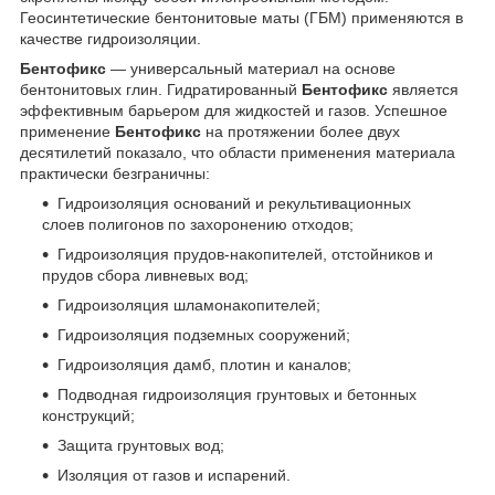
Геосинтетические бентонитовые маты (ГБМ) применяются в
качестве гидроизоляции.
Бентофикс
— универсальный материал на основе
бентонитовых глин. Гидратированный
Бентофикс
является
эффективным барьером для жидкостей и газов. Успешное
применение
Бентофикс
на протяжении более двух
десятилетий показало, что области применения материала
практически безграничны:
Гидроизоляция оснований и рекультивационных
слоев полигонов по захоронению отходов;
Гидроизоляция прудов-накопителей, отстойников и
прудов сбора ливневых вод;
Гидроизоляция шламонакопителей;
Гидроизоляция подземных сооружений;
Гидроизоляция дамб, плотин и каналов;
Подводная гидроизоляция грунтовых и бетонных
конструкций;
Защита грунтовых вод;
Изоляция от газов и испарений.