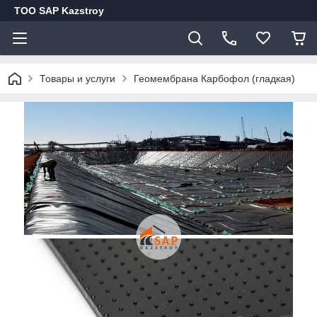
ТОО SAP Kazstroy
Товары и услуги
Геомембрана Карбофол (гладкая)