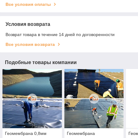
Все условия оплаты
Условия возврата
Возврат товара в течение 14 дней по договоренности
Все условия возврата
Подобные товары компании
Геомембрана 0,8мм
Геомембрана
Геом