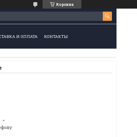
Корзина
СТАВКА И ОПЛАТА
КОНТАКТЫ
е
5
ефону