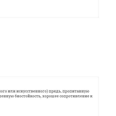
ного или искусственного) прядь, пропитанную
енную биостойкость, хорошее сопротивление к