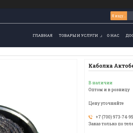
ГЛАВНАЯ
ТОВАРЫ И УСЛУГИ
О НАС
ДО
Каболка Актоб
В наличии
Оптом и в розницу
Цену уточняйте
+7 (700) 973-74-9
Заказ только по тел