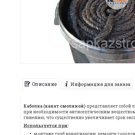
Описание
Информация для заказа
Каболка (канат смоляной)
представляет собой л
при необходимости антисептическим веществом,
гниению, что существенно увеличивает срок экс
Используется при
:
монтаже труб канализации, ремонте городс