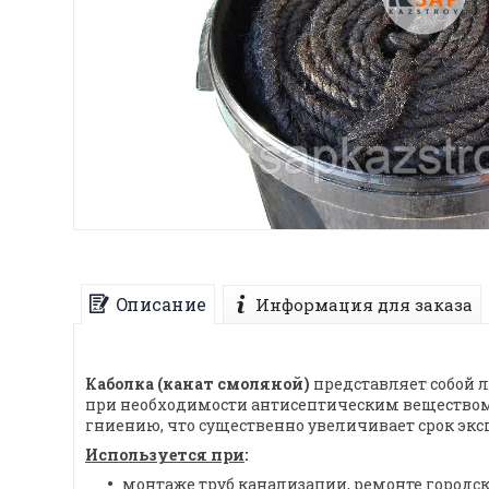
Описание
Информация для заказа
Каболка (канат смоляной)
представляет собой л
при необходимости антисептическим веществом,
гниению, что существенно увеличивает срок экс
Используется при
:
монтаже труб канализации, ремонте городс