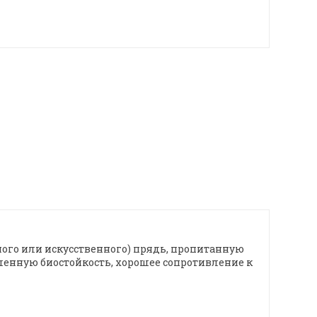
ного или искусственного) прядь, пропитанную
енную биостойкость, хорошее сопротивление к