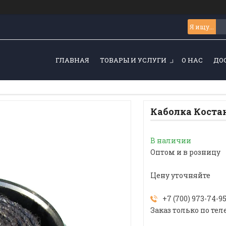
ГЛАВНАЯ
ТОВАРЫ И УСЛУГИ
О НАС
ДО
Каболка Коста
В наличии
Оптом и в розницу
Цену уточняйте
+7 (700) 973-74-9
Заказ только по тел