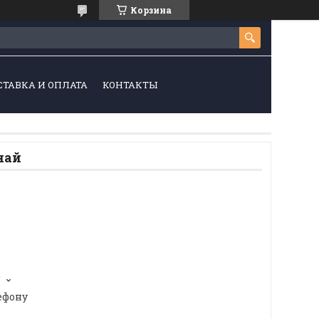
Корзина
СТАВКА И ОПЛАТА
КОНТАКТЫ
най
5
ефону