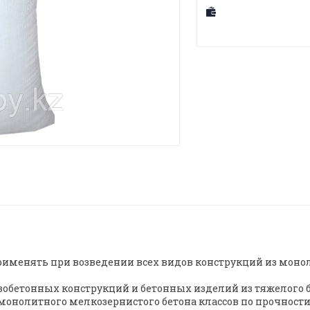
именять при возведении всех видов конструкций из монол
зобетонных конструкций и бетонных изделий из тяжелого б
монолитного мелкозернистого бетона классов по прочности 