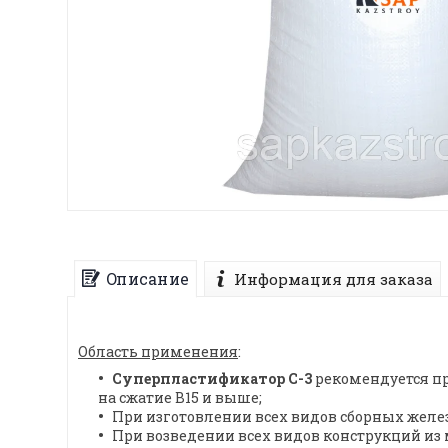
Описание
Информация для заказа
Область применения
:
Суперпластификатор С-3
рекомендуется пр
на сжатие В15 и выше;
При изготовлении всех видов сборных желе
При возведении всех видов конструкций из 