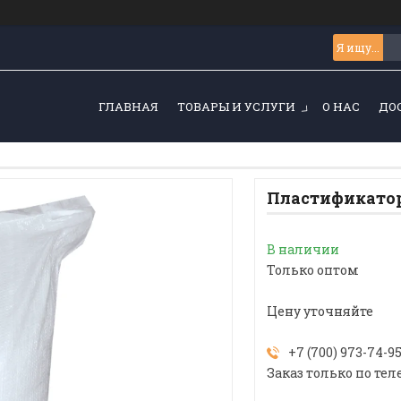
ГЛАВНАЯ
ТОВАРЫ И УСЛУГИ
О НАС
ДО
Пластификатор
В наличии
Только оптом
Цену уточняйте
+7 (700) 973-74-9
Заказ только по тел