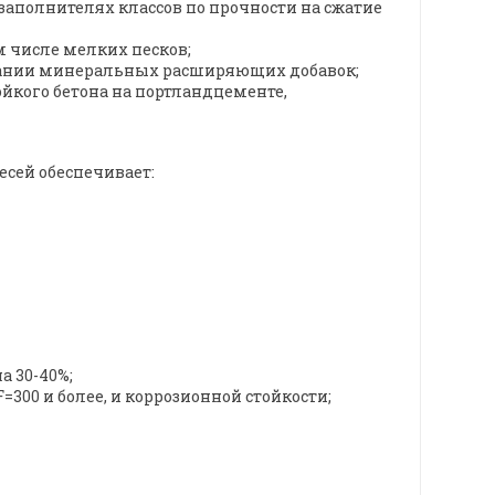
аполнителях классов по прочности на сжатие
 числе мелких песков;
вании минеральных расширяющих добавок;
йкого бетона на портландцементе,
есей обеспечивает:
 30-40%;
300 и более, и коррозионной стойкости;