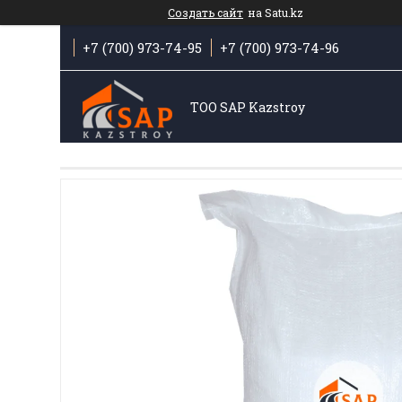
Создать сайт
на Satu.kz
+7 (700) 973-74-95
+7 (700) 973-74-96
ТОО SAP Kazstroy