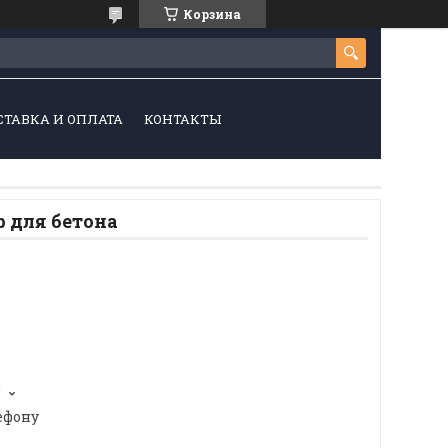
Корзина
СТАВКА И ОПЛАТА
КОНТАКТЫ
 для бетона
5
ефону