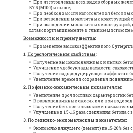
При изготовлении всех видов сборных желе
В7,5 (М100) и выше;
При необходимости изготовления бетонных 
При возведении монолитных конструкций 
При возведении монолитных конструкций, и
шлакопортландцементе и глиноземистом цем
Возможности и преимущества
:
Применение высокоэффективного
Суперпл
1.
По реологическим свойствам
:
Получение высокоподвижных и литых бетонн
Улучшение удобоукладываемости, связности
Получение водоредуцирующего эффекта в бе
Увеличение времени сохранения подвижности
2.
По физико-механическим показателям
:
Увеличение прочностных характеристик бето
В равноподвижных смесях или при водореду
Получение бетонов с высокими показателями
Улучшение в 1,5-1,6 раза сцепления бетона с
3.
По технико-экономическим показателям
:
Экономию вяжущего (цемент) на 15-20% без 