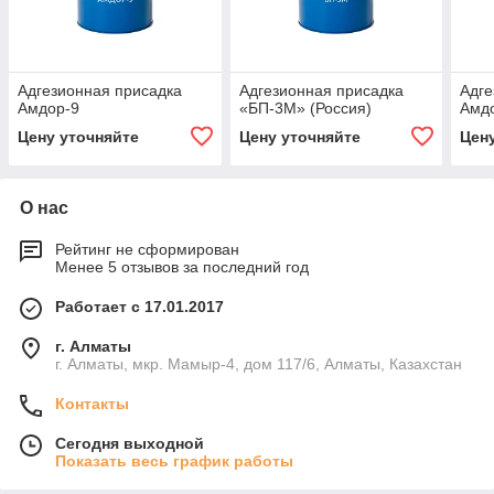
Адгезионная присадка
Адгезионная присадка
Адге
Амдор-9
«БП-3М» (Россия)
Амд
Цену уточняйте
Цену уточняйте
Цен
О нас
Рейтинг не сформирован
Менее 5 отзывов за последний год
Работает с 17.01.2017
г. Алматы
г. Алматы, мкр. Мамыр-4, дом 117/6, Алматы, Казахстан
Контакты
Сегодня выходной
Показать весь график работы