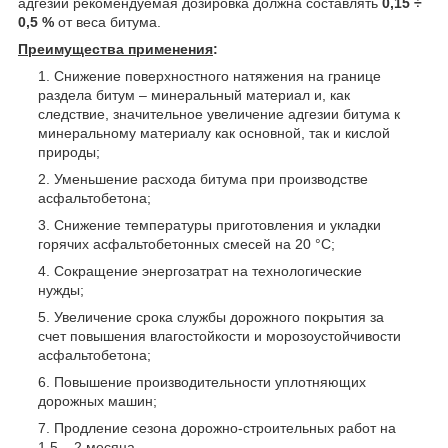
адгезии рекомендуемая дозировка должна составлять
0,15 ÷
0,5 %
от веса битума.
Преимущества применения
:
Снижение поверхностного натяжения на границе
раздела битум – минеральный материал и, как
следствие, значительное увеличение адгезии битума к
минеральному материалу как основной, так и кислой
природы;
Уменьшение расхода битума при производстве
асфальтобетона;
Снижение температуры приготовления и укладки
горячих асфальтобетонных смесей на 20 °C;
Сокращение энергозатрат на технологические
нужды;
Увеличение срока службы дорожного покрытия за
счет повышения влагостойкости и морозоустойчивости
асфальтобетона;
Повышение производительности уплотняющих
дорожных машин;
Продление сезона дорожно-строительных работ на
1,5 – 2 месяца.