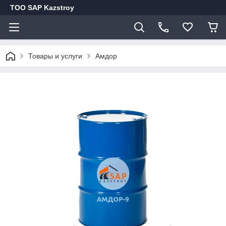
ТОО SAP Kazstroy
Товары и услуги
Амдор