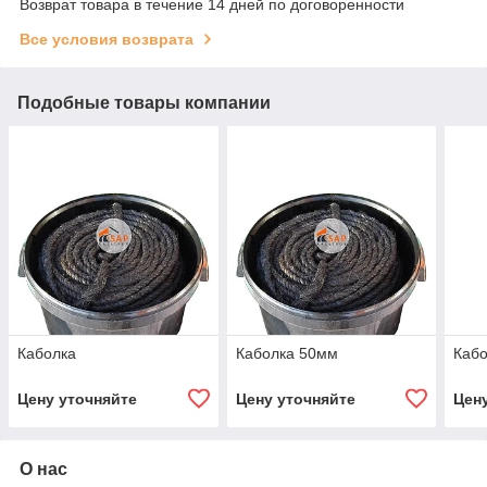
Возврат товара в течение 14 дней по договоренности
Все условия возврата
Подобные товары компании
Каболка
Каболка 50мм
Каб
Цену уточняйте
Цену уточняйте
Цен
О нас