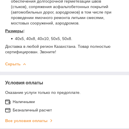
обеспечения долгосрочной герметезации швов
(стыков), сопряжения асфальтобетонных покрытий
(автомобильных дорог, аэродромов) в том числе при
проведении ямочного ремонта литыми смесями,
мостовых сооружений, аэродромов.
Размеры
:
40х5, 40х8, 40х10, 50х5, 50х8.
Доставка в любой регион Казахстана. Товар полностью
сертифицирован. Звоните!
Скрыть
Условия оплаты
Оказание услуги только по предоплате.
Наличными
Безналичный расчет
Все условия оплаты