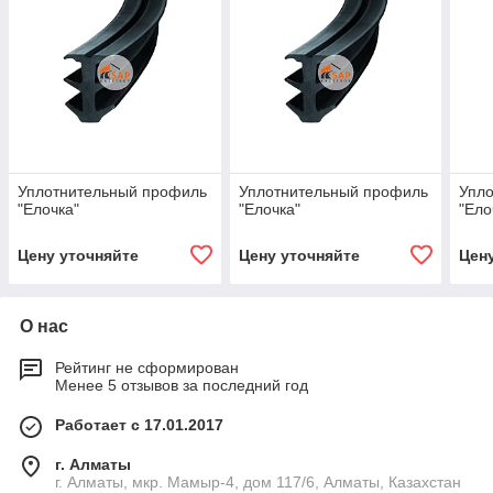
Уплотнительный профиль
Уплотнительный профиль
Упл
"Елочка"
"Елочка"
"Ело
Цену уточняйте
Цену уточняйте
Цен
О нас
Рейтинг не сформирован
Менее 5 отзывов за последний год
Работает с 17.01.2017
г. Алматы
г. Алматы, мкр. Мамыр-4, дом 117/6, Алматы, Казахстан