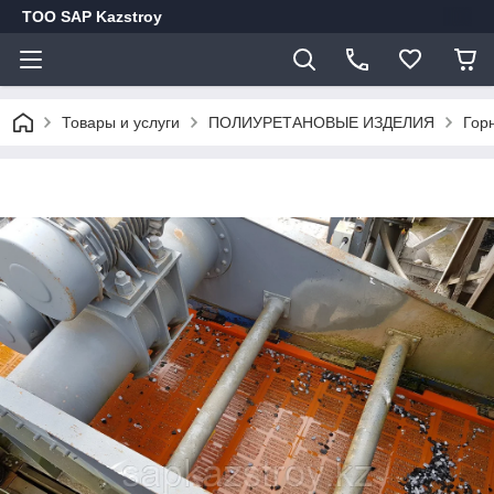
ТОО SAP Kazstroy
Товары и услуги
ПОЛИУРЕТАНОВЫЕ ИЗДЕЛИЯ
Гор