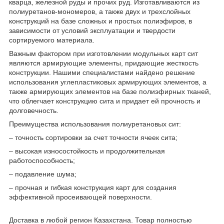
кварца, железной руды и прочих руд. Изготавливаются из
полиуретанов-мономеров, а также двух и трехслойных
конструкций на базе сложных и простых полиэфиров, в
зависимости от условий эксплуатации и твердости
сортируемого материала.
Важным фактором при изготовлении модульных карт сит
являются армирующие элементы, придающие жесткость
конструкции. Нашими специалистами найдено решение
использования углепластиковых армирующих элементов, а
также армирующих элементов на базе полиэфирных тканей,
что облегчает конструкцию сита и придает ей прочность и
долговечность.
Преимущества использования полиуретановых сит:
– точность сортировки за счет точности ячеек сита;
– высокая износостойкость и продолжительная
работоспособность;
– подавление шума;
– прочная и гибкая конструкция карт для создания
эффективной просеивающей поверхности.
Доставка в любой регион Казахстана. Товар полностью