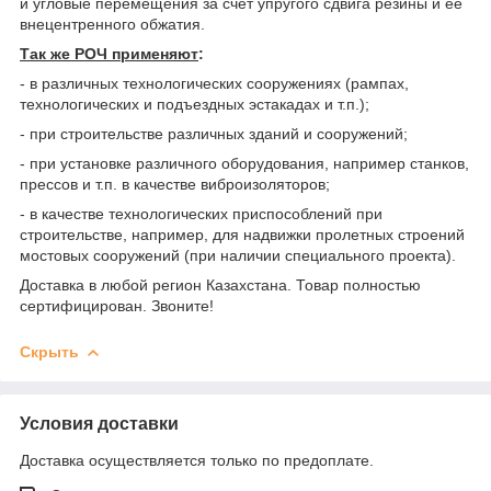
и угловые перемещения за счет упругого сдвига резины и ее
внецентренного обжатия.
Так же РОЧ применяют
:
- в различных технологических сооружениях (рампах,
технологических и подъездных эстакадах и т.п.);
- при строительстве различных зданий и сооружений;
- при установке различного оборудования, например станков,
прессов и т.п. в качестве виброизоляторов;
- в качестве технологических приспособлений при
строительстве, например, для надвижки пролетных строений
мостовых сооружений (при наличии специального проекта).
Доставка в любой регион Казахстана. Товар полностью
сертифицирован. Звоните!
Скрыть
Условия доставки
Доставка осуществляется только по предоплате.