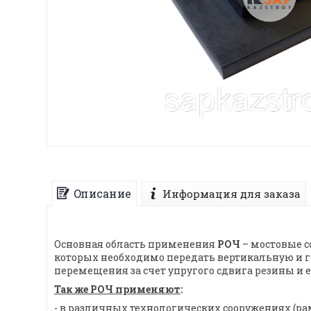
Описание
Информация для заказа
Основная область применения
РОЧ
– мостовые с
которых необходимо передать вертикальную и г
перемещения за счет упругого сдвига резины и 
Так же РОЧ применяют
:
- в различных технологических сооружениях (рам