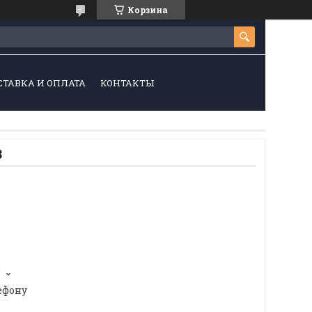
Корзина
СТАВКА И ОПЛАТА
КОНТАКТЫ
8
5
ефону