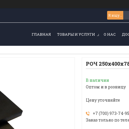
ГЛАВНАЯ
ТОВАРЫ И УСЛУГИ
О НАС
ДО
РОЧ 250х400х7
В наличии
Оптом и в розницу
Цену уточняйте
+7 (700) 973-74-9
Заказ только по тел