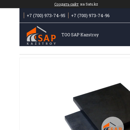
Создать сайт
на Satu.kz
+7 (700) 973-74-95
+7 (700) 973-74-96
ТОО SAP Kazstroy