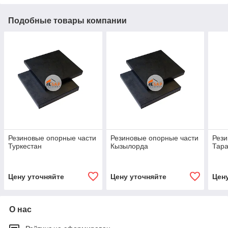
Подобные товары компании
Резиновые опорные части
Резиновые опорные части
Рези
Туркестан
Кызылорда
Тара
Цену уточняйте
Цену уточняйте
Цен
О нас