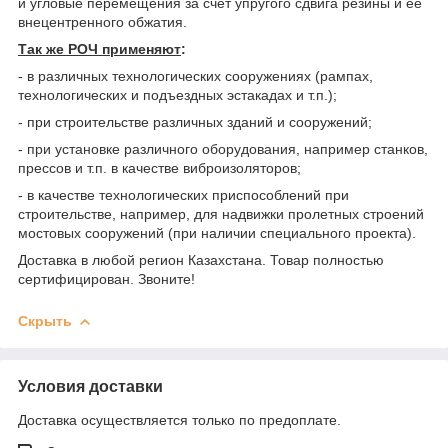
и угловые перемещения за счет упругого сдвига резины и ее
внецентренного обжатия.
Так же РОЧ применяют
:
- в различных технологических сооружениях (рампах,
технологических и подъездных эстакадах и т.п.);
- при строительстве различных зданий и сооружений;
- при установке различного оборудования, например станков,
прессов и т.п. в качестве виброизоляторов;
- в качестве технологических приспособлений при
строительстве, например, для надвижки пролетных строений
мостовых сооружений (при наличии специального проекта).
Доставка в любой регион Казахстана. Товар полностью
сертифицирован. Звоните!
Скрыть
Условия доставки
Доставка осуществляется только по предоплате.