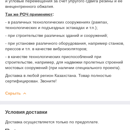
и угловые перемещения за счет упругого сдвига резины и ее
внецентренного обжатия.
Так же РОЧ применяют
:
- в различных технологических сооружениях (рампах,
технологических и подъездных эстакадах и т.п.);
- при строительстве различных зданий и сооружений;
- при установке различного оборудования, например станков,
прессов и т.п. в качестве виброизоляторов;
- в качестве технологических приспособлений при
строительстве, например, для надвижки пролетных строений
мостовых сооружений (при наличии специального проекта).
Доставка в любой регион Казахстана. Товар полностью
сертифицирован. Звоните!
Скрыть
Условия доставки
Доставка осуществляется только по предоплате.