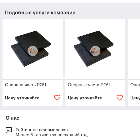
Подобные услуги компании
Опорная часть РОЧ
Опорные части РОЧ
Опо
Цену уточняйте
Цену уточняйте
Цен
О нас
Рейтинг не сформирован
Менее 5 отзывов за последний год